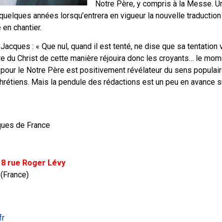
Notre Père, y compris à la Messe. 
 quelques années lorsqu’entrera en vigueur la nouvelle traductio
 en chantier.
Jacques : « Que nul, quand il est tenté, ne dise que sa tentation 
re du Christ de cette manière réjouira donc les croyants… le mom
ue pour le Notre Père est positivement révélateur du sens populair
chrétiens. Mais la pendule des rédactions est un peu en avance s
ques de France
 8 rue Roger Lévy
 (France)
fr