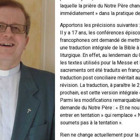
laquelle la prière du Notre Père chan
immédiatement » dans la pratique de
Apportons les précisions suivantes :
Il y a 17 ans, les conférences épisc
francophones ont demandé de mettre
une traduction intégrale de la Bible 
liturgique. En effet, au lendemain du 
les textes utilisés pour la Messe et 
sacrements ont été traduits en franç
traduction post conciliaire méritait a
révision. La traduction, à paraître l
prochain, est cette version intégrale 
Parmi les modifications remarquable
demande du Notre Père : « Et ne nou
entrer en tentation » qui remplace «
soumets pas à la tentation ».
Rien ne change actuellement pour la 