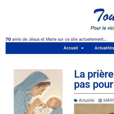
70
amis de Jésus et Marie sur ce site actuellement...
Accueil
Actualité
La prièr
pas pour
Actualité
MARI