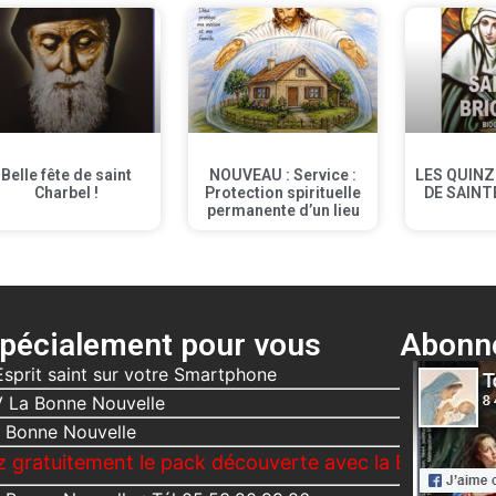
Belle fête de saint
NOUVEAU : Service :
LES QUINZ
Charbel !
Protection spirituelle
DE SAINT
permanente d’un lieu
pécialement pour vous
Abonne
Esprit saint sur votre Smartphone
 La Bonne Nouvelle
 Bonne Nouvelle
ent le pack découverte avec la Bonne Nouvelle, Le V