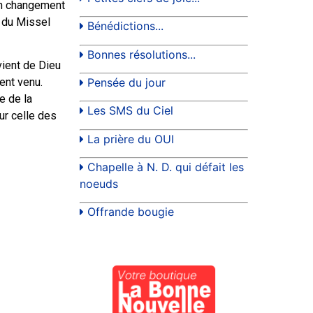
Un changement
n du Missel
Bénédictions...
Bonnes résolutions...
vient de Dieu
Pensée du jour
ent venu.
e de la
Les SMS du Ciel
ur celle des
La prière du OUI
Chapelle à N. D. qui défait les
noeuds
Offrande bougie