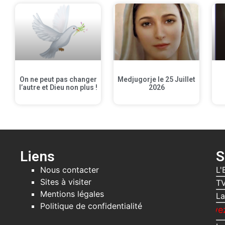
On ne peut pas changer
Medjugorje le 25 Juillet
l’autre et Dieu non plus !
2026
Liens
S
Nous contacter
L'
Sites à visiter
TV
Mentions légales
La
Politique de confidentialité
Recevez gratuitem