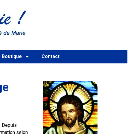
Boutique
Contact
ge
– Depuis
ormation selon