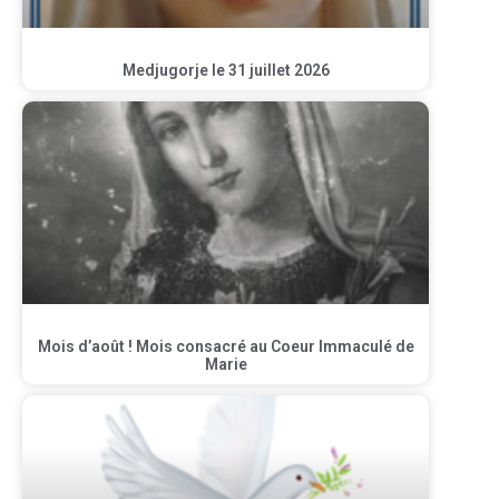
Medjugorje le 31 juillet 2026
Mois d’août ! Mois consacré au Coeur Immaculé de
Marie