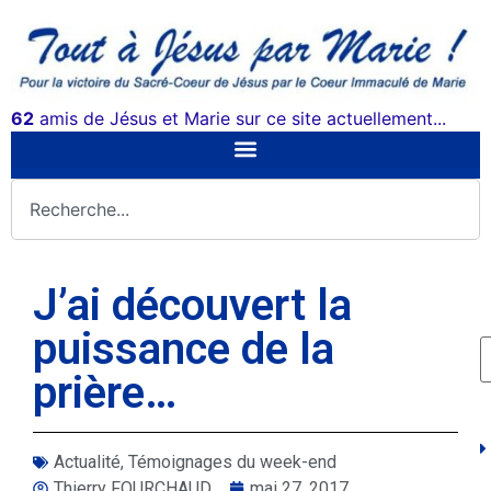
62
amis de Jésus et Marie sur ce site actuellement...
J’ai découvert la
puissance de la
prière…
Actualité
,
Témoignages du week-end
Thierry FOURCHAUD
mai 27, 2017