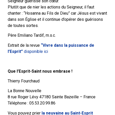
Seigneur guérisse son cœur.
Plutôt que de nier les actions du Seigneur, il faut
chanter : “Hosanna au Fils de Dieu” car Jésus est vivant
dans son Église et il continue d’opérer des guérisons
de toutes sortes.
Père Emiliano Tardif, m.s.c.
Extrait de la revue
“Vivre dans la puissance de
l’Esprit”
disponible ici
Que l’Esprit-Saint nous embrase !
Thierry Fourchaud
La Bonne Nouvelle
8 rue Roger Lévy 47180 Sainte Bazeille – France
Téléphone : 05.53.20.99.86
Vous pouvez prier
la neuvaine au Saint-Esprit