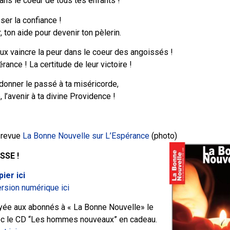
ns le coeur de tous tes enfants !
ser la confiance !
 ton aide pour devenir ton pèlerin.
eux vaincre la peur dans le coeur des angoissés !
rance ! La certitude de leur victoire !
donner le passé à ta miséricorde,
, l’avenir à ta divine Providence !
 revue
La Bonne Nouvelle sur L’Espérance
(photo)
SSE !
ier ici
rsion numérique ici
yée aux abonnés à « La Bonne Nouvelle» le
ec le CD “Les hommes nouveaux” en cadeau.