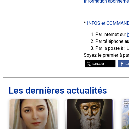
Information abonnemen
*
INFOS et COMMAN
Par internet sur
Par téléphone au
Par la poste à :
Soyez le premier à part
partager
pa
Les dernières actualités