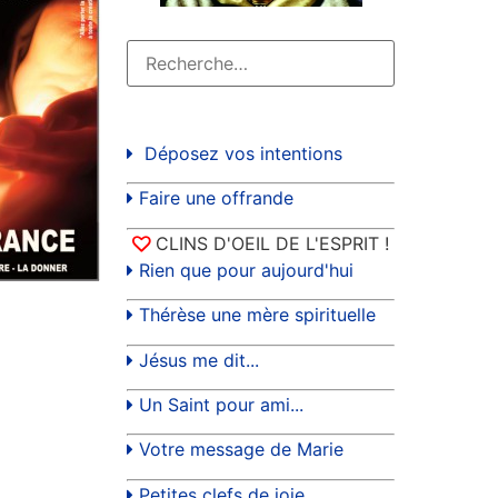
Déposez vos intentions
Faire une offrande
CLINS D'OEIL DE L'ESPRIT !
Rien que pour aujourd'hui
Thérèse une mère spirituelle
Jésus me dit...
Un Saint pour ami...
Votre message de Marie
Petites clefs de joie...