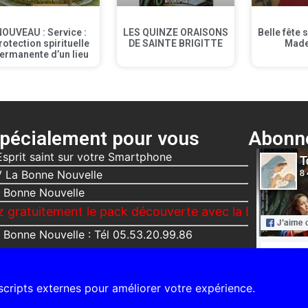
NOUVEAU : Service :
LES QUINZE ORAISONS
Belle fête 
rotection spirituelle
DE SAINTE BRIGITTE
Made
ermanente d’un lieu
pécialement pour vous
Abonne
Esprit saint sur votre Smartphone
 La Bonne Nouvelle
 Bonne Nouvelle
ent le pack découverte avec la Bonne Nouvelle, Le V
 Bonne Nouvelle : Tél 05.53.20.99.86
 scripts externes pour améliorer votre expérience.