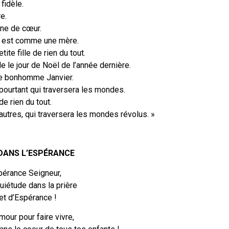
fidèle.
e.
ine de cœur.
i est comme une mère.
ite fille de rien du tout.
 le jour de Noël de l’année dernière.
le bonhomme Janvier.
e pourtant qui traversera les mondes.
 de rien du tout.
 autres, qui traversera les mondes révolus. »
 DANS L’ESPÉRANCE
pérance Seigneur,
uiétude dans la prière
et d’Espérance !
mour pour faire vivre,