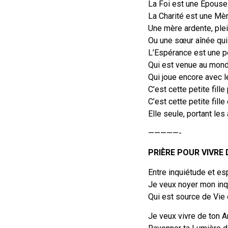
La Foi est une Epouse 
La Charité est une Mèr
Une mère ardente, ple
Ou une sœur aînée qu
L’Espérance est une pet
Qui est venue au monde
Qui joue encore avec 
C’est cette petite fill
C’est cette petite fille
Elle seule, portant les
—————-
PRIÈRE POUR VIVRE
Entre inquiétude et es
Je veux noyer mon inq
Qui est source de Vie 
Je veux vivre de ton A