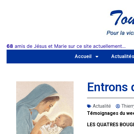
68
amis de Jésus et Marie sur ce site actuellement...
Accueil
Actualité
Entrons 
Actualité
Thie
Témoignages du we
LES QUATRES BOUG