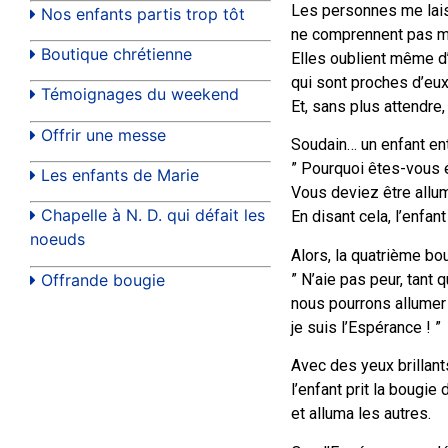
Les personnes me lais
Nos enfants partis trop tôt
ne comprennent pas m
Boutique chrétienne
Elles oublient même d
qui sont proches d’eux
Témoignages du weekend
Et, sans plus attendre, 
Offrir une messe
Soudain… un enfant entr
” Pourquoi êtes-vous 
Les enfants de Marie
Vous deviez être allum
Chapelle à N. D. qui défait les
En disant cela, l’enfa
noeuds
Alors, la quatrième bou
” N’aie pas peur, tant 
Offrande bougie
nous pourrons allumer
je suis l’Espérance ! ”
Avec des yeux brillant
l’enfant prit la bougie
et alluma les autres.