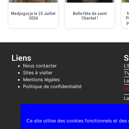
Medjugorje le 25 Juillet
Belle fête de saint
2026
Charbel !
P
p
Liens
S
Nous contacter
L'
Sites à visiter
TV
Mentions légales
La
Politique de confidentialité
Recevez gratuitem
La
Ce site utilise des cookies fonctionnels et des