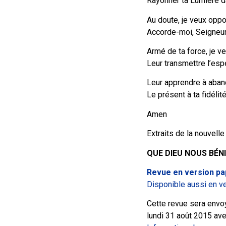
Rayonner ta Lumière da
Au doute, je veux oppo
Accorde-moi, Seigneur,
Armé de ta force, je v
Leur transmettre l’espé
Leur apprendre à aban
Le présent à ta fidélité
Amen
Extraits de la nouvelle
QUE DIEU NOUS BÉNI
Revue en version pap
Disponible aussi en ve
Cette revue sera envo
lundi 31 août 2015 av