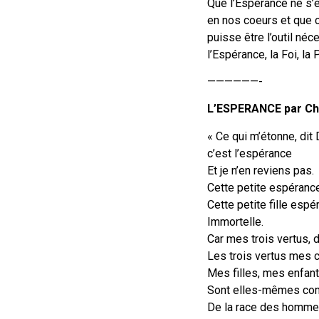
Que l’Espérance ne s’
en nos coeurs et que 
puisse être l’outil néc
l’Espérance, la Foi, la 
——————-
L’ESPERANCE par Ch
« Ce qui m’étonne, dit 
c’est l’espérance
Et je n’en reviens pas.
Cette petite espérance q
Cette petite fille espé
Immortelle.
Car mes trois vertus, d
Les trois vertus mes c
Mes filles, mes enfant
Sont elles-mêmes com
De la race des homme