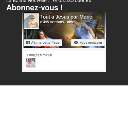
La Bonne Nouvelle : Tél 05.53.20.99.86
Abonnez-vous !