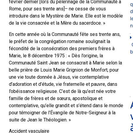
février dernier [lors du pèlerinage de la Communauté à
q
Rome, pour ses trente ans]– ne cesse de vous
d
introduire dans le Mystère de Marie. Elle est le modèle
l
de la vie consacrée et la Mère du sacerdoce. »
n
En cette année où la Communauté fête ses trente ans,
le préfet de la congrégation romaine soulignait la
fécondité de la consécration des premiers frères à
b
Marie, le 8 décembre 1975 : « Dès l’origine, la
Communauté Saint Jean se consacrait à Marie selon la
belle prière de Louis Marie Grignion de Monfort, pour
une vie toute donnée à Jésus, vie contemplative
d’adoration et d’étude, vie fraternelle et pauvre, dans
l’obéissance religieuse. C’est de là qu’est née votre
famille de frères et de sœurs, apostolique et
contemplative, qu’elle grandit et s’étend dans le monde
pour témoigner de l’Évangile de Notre-Seigneur à la
suite de Jean le Théologien. »
Accident vasculaire