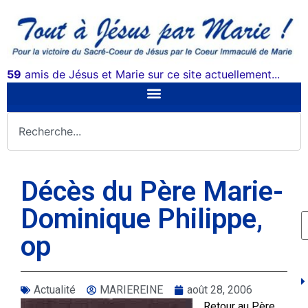
59
amis de Jésus et Marie sur ce site actuellement...
Décès du Père Marie-
Dominique Philippe,
op
Actualité
MARIEREINE
août 28, 2006
Retour au Père