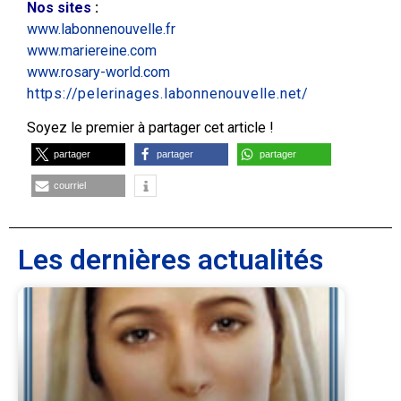
Nos sites
:
www.labonnenouvelle.fr
www.mariereine.com
www.rosary-world.com
https://pelerinages.labonnenouvelle.net/
Soyez le premier à partager cet article !
partager
partager
partager
courriel
Les dernières actualités