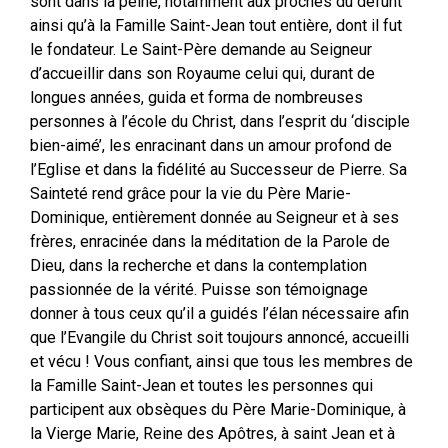
sont dans la peine, notamment aux proches du défunt
ainsi qu’à la Famille Saint-Jean tout entière, dont il fut
le fondateur. Le Saint-Père demande au Seigneur
d’accueillir dans son Royaume celui qui, durant de
longues années, guida et forma de nombreuses
personnes à l’école du Christ, dans l’esprit du ‘disciple
bien-aimé’, les enracinant dans un amour profond de
l’Eglise et dans la fidélité au Successeur de Pierre. Sa
Sainteté rend grâce pour la vie du Père Marie-
Dominique, entièrement donnée au Seigneur et à ses
frères, enracinée dans la méditation de la Parole de
Dieu, dans la recherche et dans la contemplation
passionnée de la vérité. Puisse son témoignage
donner à tous ceux qu’il a guidés l’élan nécessaire afin
que l’Evangile du Christ soit toujours annoncé, accueilli
et vécu ! Vous confiant, ainsi que tous les membres de
la Famille Saint-Jean et toutes les personnes qui
participent aux obsèques du Père Marie-Dominique, à
la Vierge Marie, Reine des Apôtres, à saint Jean et à