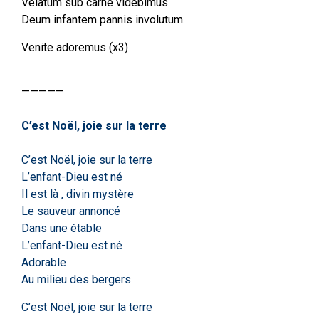
Velatum sub carne videbimus
Deum infantem pannis involutum.
Venite adoremus (x3)
—————
C’est Noël, joie sur la terre
C’est Noël, joie sur la terre
L’enfant-Dieu est né
Il est là , divin mystère
Le sauveur annoncé
Dans une étable
L’enfant-Dieu est né
Adorable
Au milieu des bergers
C’est Noël, joie sur la terre