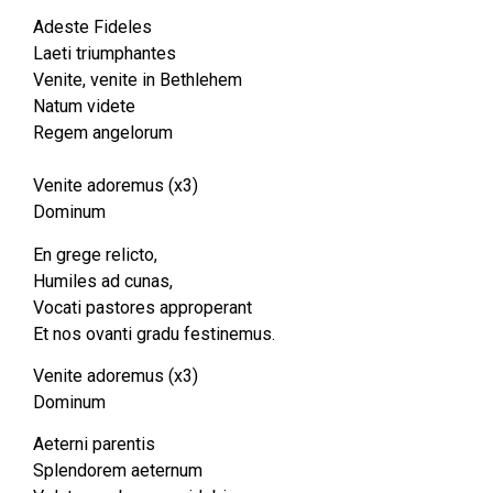
Adeste Fideles
Laeti triumphantes
Venite, venite in Bethlehem
Natum videte
Regem angelorum
Venite adoremus (x3)
Dominum
En grege relicto,
Humiles ad cunas,
Vocati pastores approperant
Et nos ovanti gradu festinemus.
Venite adoremus (x3)
Dominum
Aeterni parentis
Splendorem aeternum