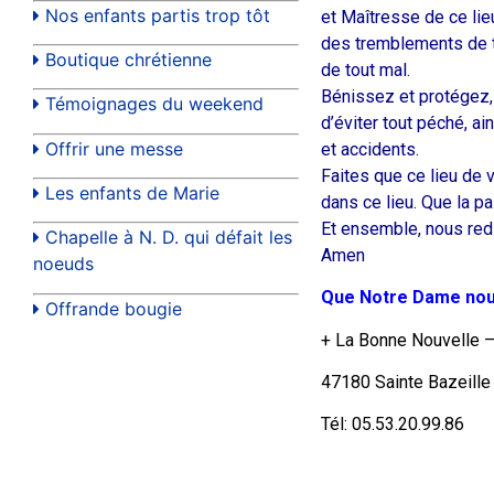
Nos enfants partis trop tôt
et Maîtresse de ce lieu
des tremblements de te
Boutique chrétienne
de tout mal.
Bénissez et protégez, 
Témoignages du weekend
d’éviter tout péché, ai
Offrir une messe
et accidents.
Faites que ce lieu de v
Les enfants de Marie
dans ce lieu. Que la p
Et ensemble, nous red
Chapelle à N. D. qui défait les
Amen
noeuds
Que Notre Dame nou
Offrande bougie
+ La Bonne Nouvelle –
47180 Sainte Bazeille
Tél: 05.53.20.99.86