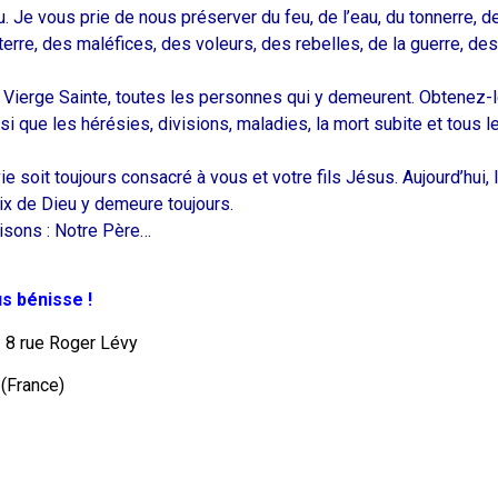
. Je vous prie de nous préserver du feu, de l’eau, du tonnerre, d
rre, des maléfices, des voleurs, des rebelles, de la guerre, des
Vierge Sainte, toutes les personnes qui y demeurent. Obtenez-l
nsi que les hérésies, divisions, maladies, la mort subite et tous 
ie soit toujours consacré à vous et votre fils Jésus. Aujourd’hui, l
aix de Dieu y demeure toujours.
isons : Notre Père…
s bénisse !
 8 rue Roger Lévy
 (France)