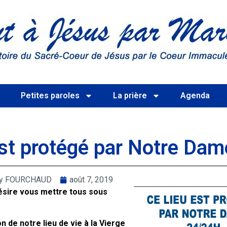
s
Petites paroles
La prière
Agenda
est protégé par Notre Dam
rry FOURCHAUD
août 7, 2019
ésire vous mettre tous sous
n de notre lieu de vie à la Vierge