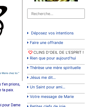
Déposez vos intentions
Faire une offrande
CLINS D'OEIL DE L'ESPRIT !
Rien que pour aujourd'hui
Thérèse une mère spirituelle
Jésus me dit...
 t’en prions,
Un Saint pour ami...
 ta paix.
Votre message de Marie
hui pour Dame
Petites clefs de joie...