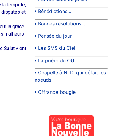
e la tempête,
Bénédictions...
 disputes et
Bonnes résolutions...
eur la grâce
les malheurs
Pensée du jour
Les SMS du Ciel
e Salut vient
La prière du OUI
Chapelle à N. D. qui défait les
noeuds
Offrande bougie