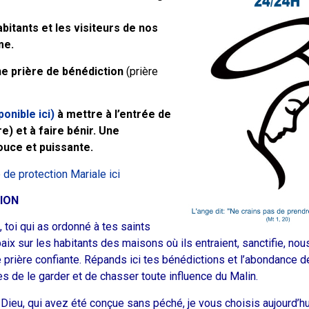
bitants et les visiteurs de nos
me.
ne prière de bénédiction
(prière
ponible ici)
à mettre à l’entrée de
e) et à faire bénir. Une
ouce et puissante.
 de protection Mariale ici
TION
 toi qui as ordonné à tes saints
aix sur les habitants des maisons où ils entraient, sanctifie, nous
e prière confiante. Répands ici tes bénédictions et l’abondance de
s de le garder et de chasser toute influence du Malin.
Dieu, qui avez été conçue sans péché, je vous choisis aujourd’