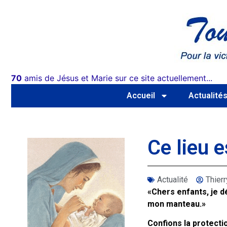
70
amis de Jésus et Marie sur ce site actuellement...
Accueil
Actualité
Ce lieu 
Actualité
Thie
«Chers enfants, je d
mon manteau.»
Confions la protectio