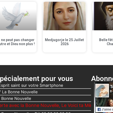
 ne peut pas changer
Medjugorje le 25 Juillet
Belle fê
utre et Dieu non plus !
2026
Cha
pécialement pour vous
Abonne
Esprit saint sur votre Smartphone
 La Bonne Nouvelle
 Bonne Nouvelle
ec la Bonne Nouvelle, Le Voici ta Mère + différente