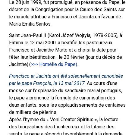
Le 28 juin 1999, fut promulgué, en présence du Pape, le
décret de la Congrégation pour la Cause des Saints sur
le miracle attribué à Francisco et Jacinta en faveur de
Maria Emilia Santos.
Saint Jean-Paul II (Karol Józef Wojtyła, 1978-2005), à
Fátima le 13 mai 2000, a béatifié les pastoureaux
Francisco et Jacinthe Marto et a choisi la date pour
fêter leur béatification : le 20 février (jour du décès de
Jacinthe).(
>>> Homélie du Pape).
Francisco et Jacinta ont été solennellement canonisés
par le pape François, le 13 mai 2017
.
Au cours d’une
messe sur l’esplanade du sanctuaire marial portugais,
le pape a prononcé la formule de canonisation des
deux enfants, sous les applaudissements de centaines
de milliers de pèlerins.
Après l’hymne du « Veni Creator Spiritus », la lecture
des biographies des bienheureux et la Litanie des
saints, le pape a répondu favorablement à la demande