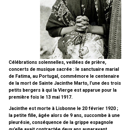
Célébrations solennelles, veillées de prière,
concerts de musique sacrée : le sanctuaire marial
de Fatima, au Portugal, commémore le centenaire
de la mort de Sainte Jacinthe Marto, l’une des trois
petits bergers à qui la Vierge est apparue pour la
première fois le 13 mai 1917.
Jacinthe est morte à Lisbonne le 20 février 1920 ;
la petite fille, âgée alors de 9 ans, succombe à une
pleurésie, conséquence de la grippe espagnole
qu’elle avait contractée deux ans auparavant.