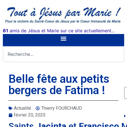
61
amis de Jésus et Marie sur ce site actuellement...
Belle fête aux petits
bergers de Fatima !
Actualité
Thierry FOURCHAUD
février 20, 2020
Saints
Jacinta
et
Francisco
M