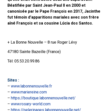
Béatifiée par Saint Jean-Paul II en 2000 et
canonisée par le Pape François en 2017, Jacinthe
fut témoin d’apparitions mariales avec son frère
aîné François et sa cousine Lúcia dos Santos.
+ La Bonne Nouvelle – 8 rue Roger Lévy
47180 Sainte Bazeille (France)
Tél: 05.53.20.99.86
Sites
:
–
www.labonnenouvelle.fr
–
www.mariereine.com
–
https://boutique.labonnenouvelle.net/
–
www.rosary-world.com
–
https://pelerinages.labonnenouvelle.net/