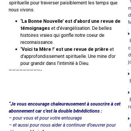
spirituelle pour traverser paisiblement les temps que
m
nous vivons.
d
‘La Bonne Nouvelle’ est d’abord une revue de
M
témoignages
et d’évangélisation. De belles
histoires vraies qui gonfle notre coeur de
reconnaissance.
c
‘Voici ta Mère !’ est une revue de prière
et
d
d’approfondissement spirituelle. Une mine d’or
j
pour grandir dans l’intimité à Dieu.
—————————-
“Je vous encourage chaleureusement à souscrire à cet
r
abonnement car c’est la double bénédictions :
– pour vous et pour votre entourage
– et aussi pour nous aider à continuer d’oeuvrer pour