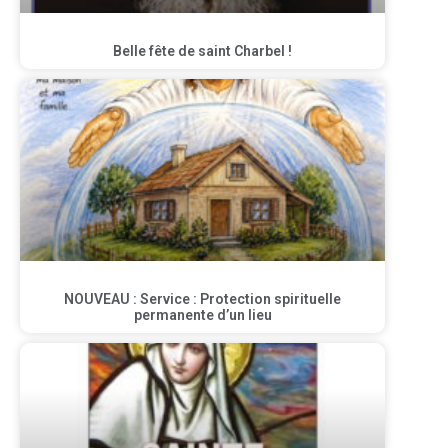
Belle fête de saint Charbel !
NOUVEAU : Service : Protection spirituelle
permanente d’un lieu