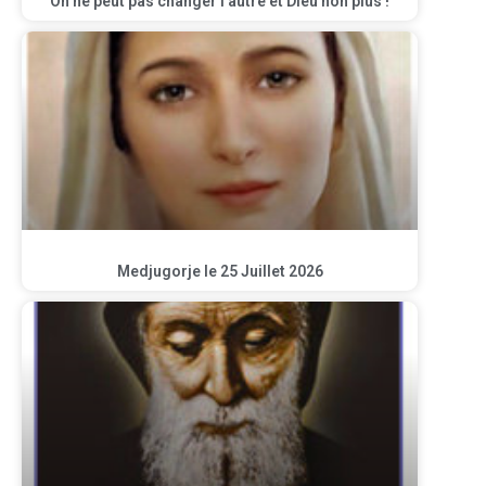
On ne peut pas changer l’autre et Dieu non plus !
Medjugorje le 25 Juillet 2026