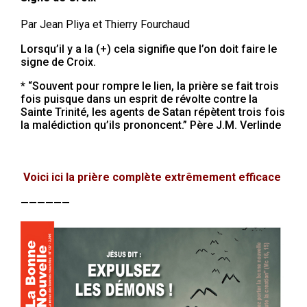
Par Jean Pliya et Thierry Fourchaud
Lorsqu’il y a la (+) cela signifie que l’on doit faire le
signe de Croix.
* “Souvent pour rompre le lien, la prière se fait trois
fois puisque dans un esprit de révolte contre la
Sainte Trinité, les agents de Satan répètent trois fois
la malédiction qu’ils prononcent.” Père J.M. Verlinde
Voici ici la prière complète extrêmement efficace
——————