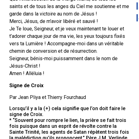
saints et de tous les anges du Ciel me soutienne et me
garde dans la victoire au nom de Jésus !
Merci, Jésus, de m’avoir libéré et sauvé !
Je Te loue, Seigneur, et je veux maintenant te louer et
t’adorer chaque jour de ma vie, les yeux toujours fixés
vers ta Lumière ! Accompagne-moi dans un véritable
chemin de conversion et de résurrection.
Seigneur, bénis-moi puissamment dans le nom de
Jésus-Christ !
Amen ! Alléluia !
Signe de Croix
Par Jean Pliya et Thierry Fourchaud
Lorsqu’il y a la (+) cela signifie que l’on doit faire le
signe de Croix.
* “Souvent pour rompre le lien, la prière se fait trois
fois puisque dans un esprit de révolte contre la
Sainte Trinité, les agents de Satan répètent trois fois
la malédiction qu’ils prononcent.” Père J.M. Verlinde