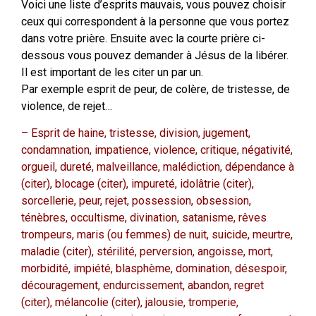
Voici une liste d’esprits mauvais, vous pouvez choisir
ceux qui correspondent à la personne que vous portez
dans votre prière. Ensuite avec la courte prière ci-
dessous vous pouvez demander à Jésus de la libérer.
Il est important de les citer un par un.
Par exemple esprit de peur, de colère, de tristesse, de
violence, de rejet…
– Esprit de haine, tristesse, division, jugement,
condamnation, impatience, violence, critique, négativité,
orgueil, dureté, malveillance, malédiction, dépendance à
(citer), blocage (citer), impureté, idolâtrie (citer),
sorcellerie, peur, rejet, possession, obsession,
ténèbres, occultisme, divination, satanisme, rêves
trompeurs, maris (ou femmes) de nuit, suicide, meurtre,
maladie (citer), stérilité, perversion, angoisse, mort,
morbidité, impiété, blasphème, domination, désespoir,
découragement, endurcissement, abandon, regret
(citer), mélancolie (citer), jalousie, tromperie,