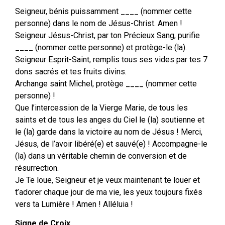
Seigneur, bénis puissamment ____ (nommer cette
personne) dans le nom de Jésus-Christ. Amen !
Seigneur Jésus-Christ, par ton Précieux Sang, purifie
____ (nommer cette personne) et protège-le (la).
Seigneur Esprit-Saint, remplis tous ses vides par tes 7
dons sacrés et tes fruits divins.
Archange saint Michel, protège ____ (nommer cette
personne) !
Que l’intercession de la Vierge Marie, de tous les
saints et de tous les anges du Ciel le (la) soutienne et
le (la) garde dans la victoire au nom de Jésus ! Merci,
Jésus, de l’avoir libéré(e) et sauvé(e) ! Accompagne-le
(la) dans un véritable chemin de conversion et de
résurrection.
Je Te loue, Seigneur et je veux maintenant te louer et
t’adorer chaque jour de ma vie, les yeux toujours fixés
vers ta Lumière ! Amen ! Alléluia !
Signe de Croix