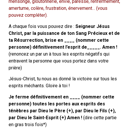
mensonge, gloutonnerie, envie, paresse, renfermement,
amertume, colère, frustration, énervement… (vous
pouvez compléter).
A chaque fois vous pouvez dire :
Seigneur Jésus
Christ, par la puissance de ton Sang Précieux et de
ta Résurrection, brise en ____ (nommer cette
personne) définitivement l’esprit de_____. Amen !
(renoncez un par un à tous les esprits négatifs qui
entravent la personne que vous portez dans votre
prière)
Jésus-Christ, tu nous as donné la victoire sur tous les
esprits méchants. Gloire à toi !
Je ferme définitivement en ____ (nommer cette
personne) toutes les portes aux esprits des
ténèbres par Dieu le Père (+), par Dieu le Fils (+),
par Dieu le Saint-Esprit (+) Amen !
(dire cette partie
en gras trois fois*)