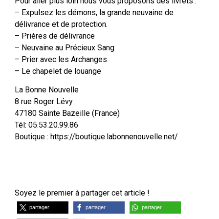
Pour aller plus loin nous vous proposons des livrets :
– Expulsez les démons, la grande neuvaine de
délivrance et de protection.
– Prières de délivrance
– Neuvaine au Précieux Sang
– Prier avec les Archanges
– Le chapelet de louange
La Bonne Nouvelle
8 rue Roger Lévy
47180 Sainte Bazeille (France)
Tél: 05.53.20.99.86
Boutique : https://boutique.labonnenouvelle.net/
Soyez le premier à partager cet article !
partager
partager
partager