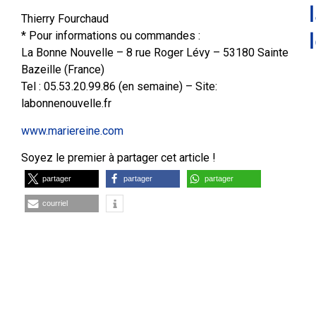
Thierry Fourchaud
* Pour informations ou commandes :
La Bonne Nouvelle – 8 rue Roger Lévy – 53180 Sainte
Bazeille (France)
Tel : 05.53.20.99.86 (en semaine) – Site:
labonnenouvelle.fr
www.mariereine.com
Soyez le premier à partager cet article !
partager
partager
partager
courriel