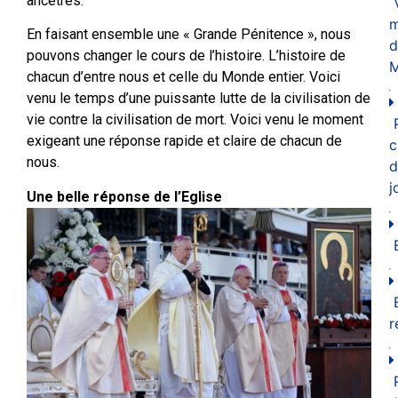
ancêtres.
m
En faisant ensemble une « Grande Pénitence », nous
d
pouvons changer le cours de l’histoire. L’histoire de
M
chacun d’entre nous et celle du Monde entier. Voici
venu le temps d’une puissante lutte de la civilisation de
vie contre la civilisation de mort. Voici venu le moment
exigeant une réponse rapide et claire de chacun de
c
nous.
d
j
Une belle réponse de l’Eglise
r